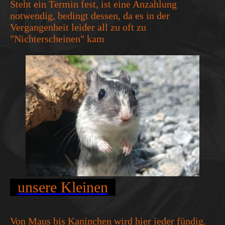
Steht ein Termin fest, ist eine Anzahlung
notwendig, bedingt dessen, da es in der
Vergangenheit leider all zu oft zu
"Nichterscheinen" kam
unsere Kleinen
Von Maus bis Kaninchen wird hier jeder fündig.