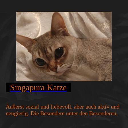
Singapura Katze
Äußerst sozial und liebevoll, aber auch aktiv und
neugierig. Die Besondere unter den Besonderen.