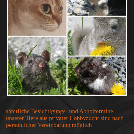
sämtliche Besichtigungs- und Abholtermine
unserer Tiere aus privater Hobbyzucht sind nach
persönlicher Vereinbarung möglich