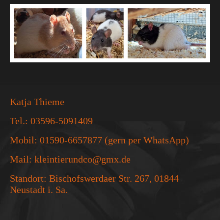
Katja Thieme
Tel.: 03596-5091409
Mobil: 01590-6657877 (gern per WhatsApp)
Mail: kleintierundco@gmx.de
Standort: Bischofswerdaer Str. 267, 01844
Neustadt i. Sa.