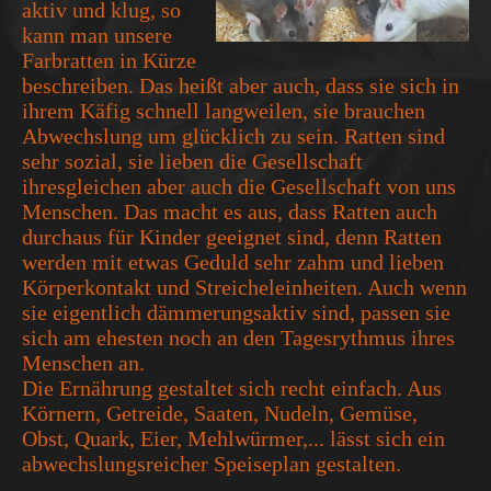
aktiv und klug, so
kann man unsere
Farbratten in Kürze
beschreiben. Das heißt aber auch, dass sie sich in
ihrem Käfig schnell langweilen, sie brauchen
Abwechslung um glücklich zu sein. Ratten sind
sehr sozial, sie lieben die Gesellschaft
ihresgleichen aber auch die Gesellschaft von uns
Menschen. Das macht es aus, dass Ratten auch
durchaus für Kinder geeignet sind, denn Ratten
werden mit etwas Geduld sehr zahm und lieben
Körperkontakt und Streicheleinheiten. Auch wenn
sie eigentlich dämmerungsaktiv sind, passen sie
sich am ehesten noch an den Tagesrythmus ihres
Menschen an.
Die Ernährung gestaltet sich recht einfach. Aus
Körnern, Getreide, Saaten, Nudeln, Gemüse,
Obst, Quark, Eier, Mehlwürmer,... lässt sich ein
abwechslungsreicher Speiseplan gestalten.